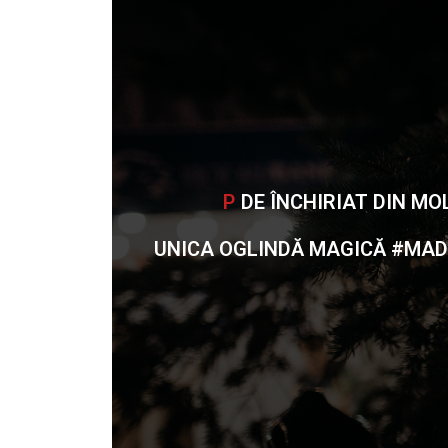
PRIMA
DE ÎNCHIRIAT DIN
UNICA OGLINDĂ MAGICĂ #MA