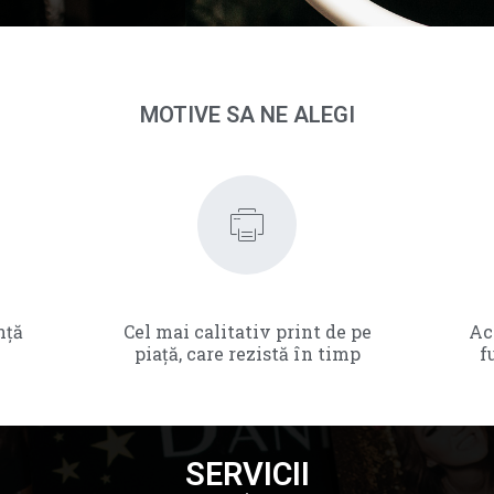
MOTIVE SA NE ALEGI
nță
Cel mai calitativ print de pe
Ac
piață, care rezistă în timp
f
SERVICII