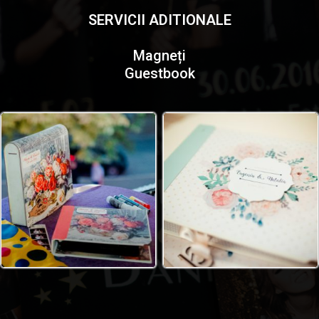
SERVICII ADITIONALE
Magneți
Guestbook