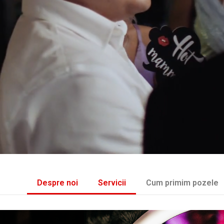
Despre noi
Servicii
Cum primim pozele