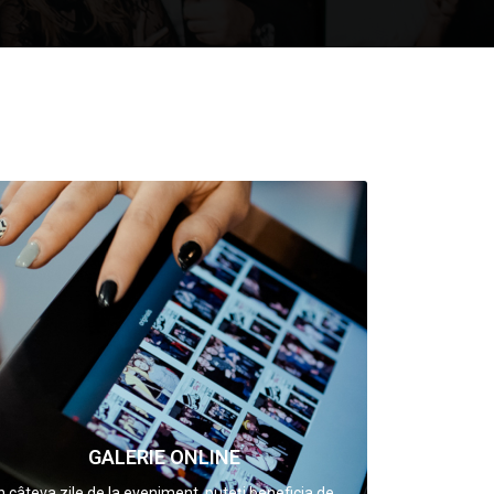
GALERIE ONLINE
În câteva zile de la eveniment, puteți beneficia de