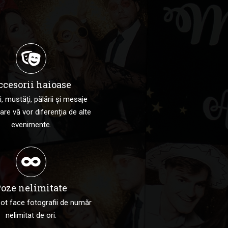
ccesorii haioase
, mustăți, pălării și mesaje
are vă vor diferenția de alte
evenimente.
oze nelimitate
 pot face fotografii de număr
nelimitat de ori.