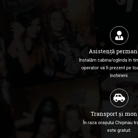
Asistență perman
Instalăm cabina/oglinda în tim
operator va fi prezent pe to
închirierii.
Transport și mon
În raza orașului Chișinau tr
este gratuit.