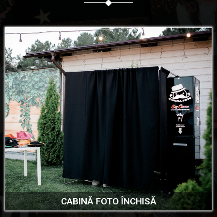
CABINĂ FOTO ÎNCHISĂ